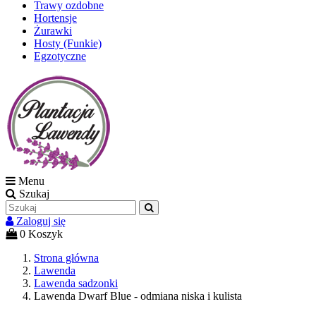
Trawy ozdobne
Hortensje
Żurawki
Hosty (Funkie)
Egzotyczne
Menu
Szukaj
Zaloguj się
0
Koszyk
Strona główna
Lawenda
Lawenda sadzonki
Lawenda Dwarf Blue - odmiana niska i kulista