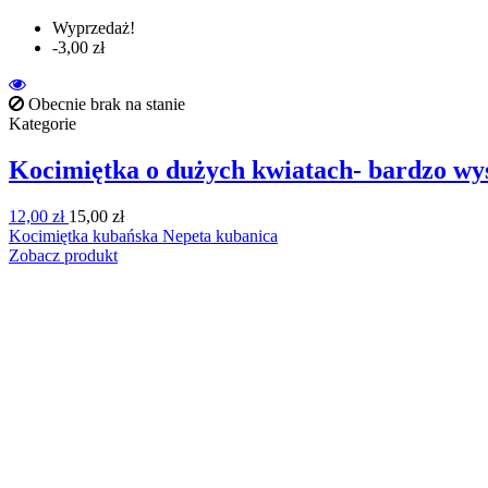
Wyprzedaż!
-3,00 zł
Obecnie brak na stanie
Kategorie
Kocimiętka o dużych kwiatach- bardzo wyso
12,00 zł
15,00 zł
Kocimiętka kubańska Nepeta kubanica
Zobacz produkt