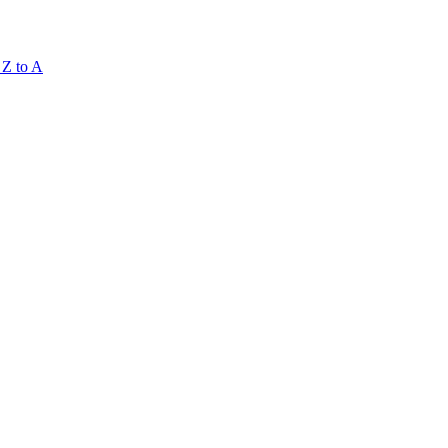
 Z to A