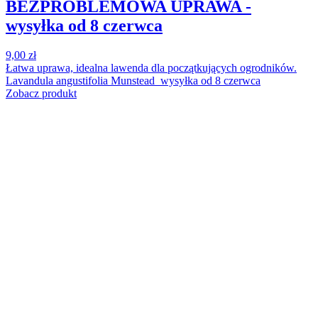
BEZPROBLEMOWA UPRAWA -
wysyłka od 8 czerwca
9,00 zł
Łatwa uprawa, idealna lawenda dla początkujących ogrodników.
Lavandula angustifolia Munstead wysyłka od 8 czerwca
Zobacz produkt