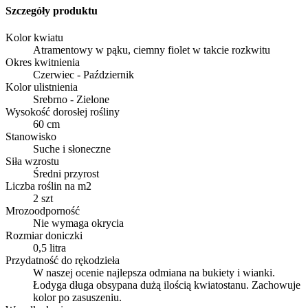
Szczegóły produktu
Kolor kwiatu
Atramentowy w pąku, ciemny fiolet w takcie rozkwitu
Okres kwitnienia
Czerwiec - Październik
Kolor ulistnienia
Srebrno - Zielone
Wysokość dorosłej rośliny
60 cm
Stanowisko
Suche i słoneczne
Siła wzrostu
Średni przyrost
Liczba roślin na m2
2 szt
Mrozoodporność
Nie wymaga okrycia
Rozmiar doniczki
0,5 litra
Przydatność do rękodzieła
W naszej ocenie najlepsza odmiana na bukiety i wianki.
Łodyga długa obsypana dużą ilością kwiatostanu. Zachowuje
kolor po zasuszeniu.