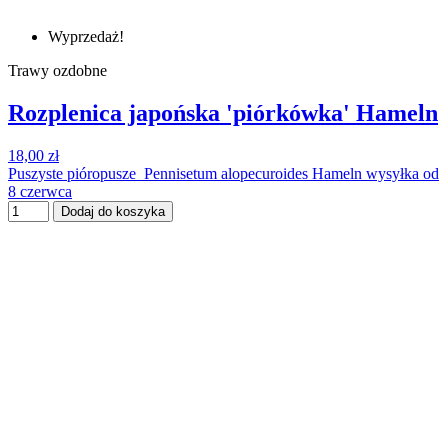
Wyprzedaż!
Trawy ozdobne
Rozplenica japońska 'piórkówka' Hameln
18,00 zł
Puszyste pióropusze Pennisetum alopecuroides Hameln wysyłka od
8 czerwca
Dodaj do koszyka