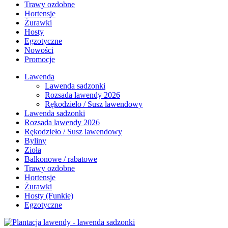
Trawy ozdobne
Hortensje
Żurawki
Hosty
Egzotyczne
Nowości
Promocje
Lawenda
Lawenda sadzonki
Rozsada lawendy 2026
Rękodzieło / Susz lawendowy
Lawenda sadzonki
Rozsada lawendy 2026
Rękodzieło / Susz lawendowy
Byliny
Zioła
Balkonowe / rabatowe
Trawy ozdobne
Hortensje
Żurawki
Hosty (Funkie)
Egzotyczne