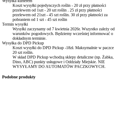
Wysyłka kurierem
Koszt wysyłki pojedynczych roślin - 20 zł przy płatności
przelewem od 1szt - 20 szt roślin . 25 zł przy płatności
przelewem od 21szt - 45 szt roślin. 30 zł przy płatności za
pobraniem od 1 szt - 45 szt roślin
Termin wysyłki
Wysyłki zaczynamy od 7 kwietnia 2026r. Wszystko zależy od
warunków pogodowych. Będziemy wcześniej informować o
dokładnym terminie.
Wysyłka do DPD Pickup
Koszt wysyłki do DPD Pickup -18zł. Maksymalnie w paczce
20 szt roślin.
W skład DPD Pickup wchodzą sklepy detaliczne (np. Żabka,
Dino, ABC) punkty usługowe i Oddziały Miejskie. NIE
WYSYŁAMY DO AUTOMATÓW PACZKOWYCH.
Podobne produkty