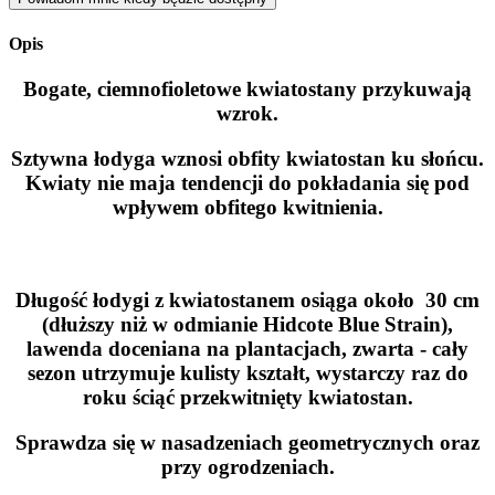
Opis
Bogate, ciemnofioletowe kwiatostany przykuwają
wzrok.
Sztywna łodyga wznosi obfity kwiatostan ku słońcu.
Kwiaty nie maja tendencji do pokładania się pod
wpływem obfitego kwitnienia.
Długość łodygi z kwiatostanem osiąga około 30 cm
(dłuższy niż w odmianie Hidcote Blue Strain),
lawenda doceniana na plantacjach, zwarta - cały
sezon utrzymuje kulisty kształt, wystarczy raz do
roku ściąć przekwitnięty kwiatostan.
Sprawdza się w nasadzeniach geometrycznych oraz
przy ogrodzeniach.